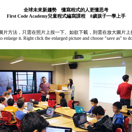
全球未來新趨勢 懂寫程式的人更懂思考
First Code Academy
兒童程式編寫課程
8
歲孩子一學上手
方法，只需在照片上按一下。如欲下載，則需在放大圖片上按右鍵，
o enlarge it. Right click the enlarged picture and choose "save as" to d