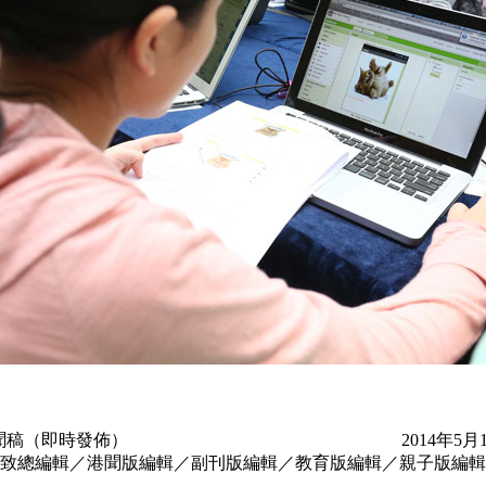
聞稿（即時發佈） 2014年5月1
致總編輯／港聞版編輯／副刊版編輯／教育版編輯／親子版編輯