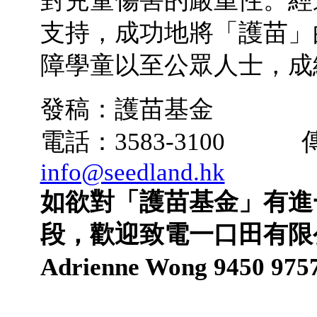
對兒童傷害的嚴重性。經
支持，成功地將「護苗」
障學童以至公眾人士，成
發稿：護苗基金 
電話：3583-3100 傳
info@seedland.hk
如欲對「護苗基金」有進
段，歡迎致電一口田有限
Adrienne Wong 9450 975