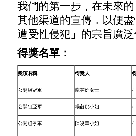
我們的第一步，在未來的
其他渠道的宣傳，以便盡
遭受性侵犯」的宗旨廣泛
得獎名單：
獎項名稱
得獎人
/
公開組冠軍
龍笑娟女士
/
公開組亞軍
楊蔚彤小姐
/
公開組季軍
陳曉華小姐