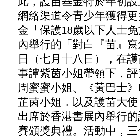
此，護苗基金特於年初設
網絡渠道令青少年獲得更
金「保護18歲以下人士
內舉行的「對白『苗』寫
日（七月十八日），在護
事譚紫茵小姐帶領下，評
周蜜蜜小姐、《黃巴士》
芷茵小姐，以及護苗大使
出席於香港書展內舉行的
賽頒獎典禮。活動中，三