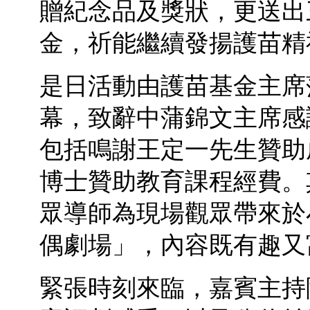
贈紀念品及獎狀，更送出
金，祈能繼續發揚護苗精
是日活動由護苗基金主席
幕，致辭中蒲錦文主席感
包括鳴謝王定一先生贊助
博士贊助教育課程經費。
眾導師為現場觀眾帶來於
偶劇場」，內容既有趣又
緊張時刻來臨，嘉賓主持