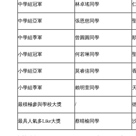
中學組冠軍
林卓瑤同學
中學組亞軍
張恩慈同學
中學組季軍
曾圓圓同學
小學組冠軍
何若琳同學
小學組亞軍
莫睿僖同學
小學組季軍
賴明萱同學
/
最積極參與學校大獎
最具人氣多Like大獎
蔡晴榆同學