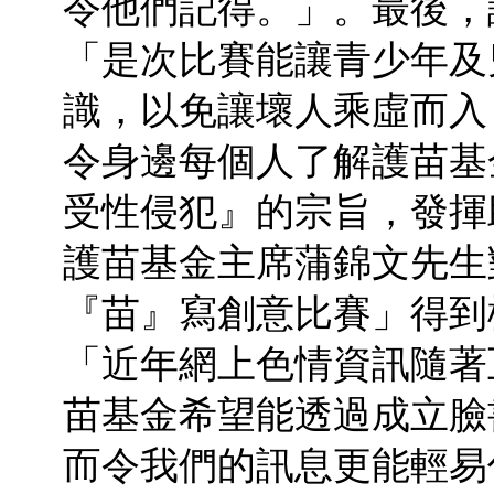
令他們記得。」。最後，
「是次比賽能讓青少年及
識，以免讓壞人乘虛而入
令身邊每個人了解護苗基
受性侵犯』的宗旨，發揮
護苗基金主席蒲錦文先生
『苗』寫創意比賽」得到
「近年網上色情資訊隨著
苗基金希望能透過成立臉
而令我們的訊息更能輕易