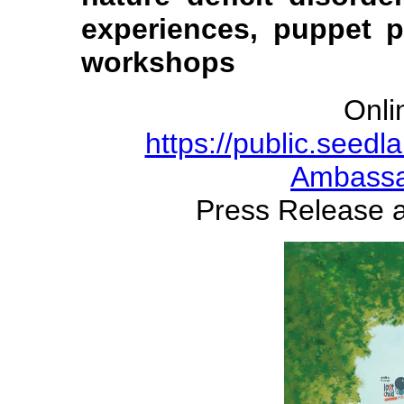
experiences, puppet p
workshops
Onli
https://public.seed
Ambassa
Press Release 