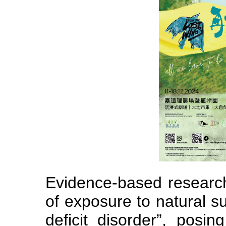
Evidence-based research
of exposure to natural s
deficit disorder”, posin