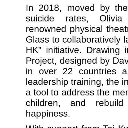
In 2018, moved by the
suicide rates, Olivia
renowned physical theat
Glass to collaboratively 
HK” initiative. Drawing 
Project, designed by Da
in over 22 countries a
leadership training, the i
a tool to address the me
children, and rebuild
happiness.