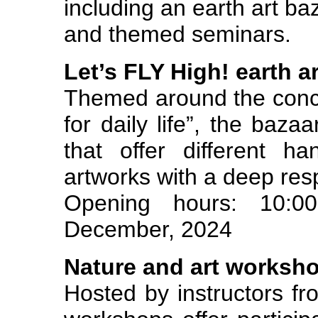
including an earth art ba
and themed seminars.
Let’s FLY High!
earth a
Themed around the conce
for daily life”, the bazaa
that offer different 
artworks with a deep resp
Opening hours: 10:
December, 2024
Nature and art worksh
Hosted by instructors f