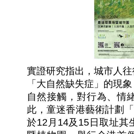
實證研究指出，城市人往
「大自然缺失症」的現象
自然接觸，對行為、情
此，童迷香港藝術計劃「
於12月14及15日取址