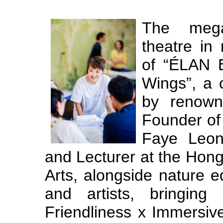
The mega
theatre in
of “ÉLAN 
Wings”, a 
by renowne
Founder of
Faye Leon
and Lecturer at the Hon
Arts, alongside nature
and artists, bringing
Friendliness x Immersive