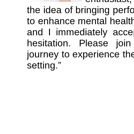
the idea of bringing perf
to enhance mental health
and I immediately accept
hesitation. Please jo
journey to experience th
setting.”