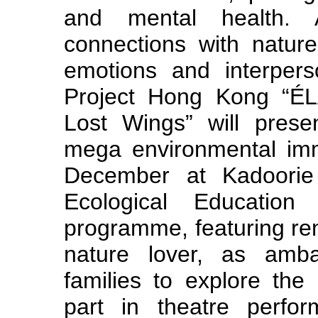
and mental health. A
connections with nature
emotions and interperso
Project Hong Kong “ÉL
Lost Wings” will presen
mega environmental im
December at Kadoorie
Ecological Educatio
programme, featuring re
nature lover, as amba
families to explore the
part in theatre perfo