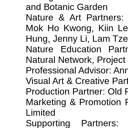
and Botanic Garden
Nature & Art Partners
Mok Ho Kwong, Kiin Le
Hung, Jenny Li, Lam Tz
Nature Education Par
Natural Network, Projec
Professional Advisor: An
Visual Art & Creative Pa
Production Partner: Old 
Marketing & Promotion P
Limited
Supporting Partners: