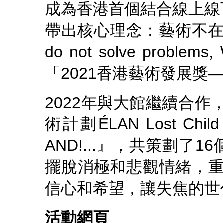
成為香港首個結合線上線
帶出核心理念：藝術不在
do not solve proble
「2021香港藝術發展獎
2022年與大館繼續合作
術計劃ÉLAN Lost Chil
AND!...』，共策劃
擺脫消極和悲觀情緒，重建年
信心和希望，讓失焦的世
活動網頁