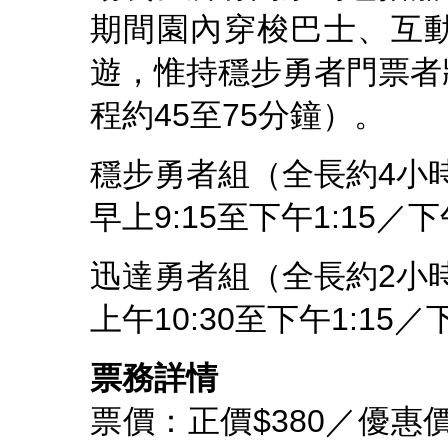
期間園內穿梭巴士、互
遊，惟持穩步勇者門票者
程約45至75分鐘）。
穩步勇者組（全長約4小
早上9:15至下午1:15／下午
迅達勇者組（全長約2小時
上午10:30至下午1:15／下
票務詳情
票價：正價$380／優惠