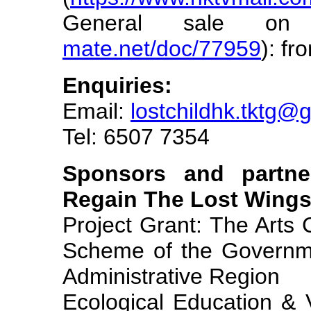
General sale on 
mate.net/doc/77959
): f
Enquiries:
Email:
lostchildhk.tktg@
Tel: 6507 7354
Sponsors and partne
Regain The Lost Wings
Project Grant: The Arts
Scheme of the Governm
Administrative Region
Ecological Education &