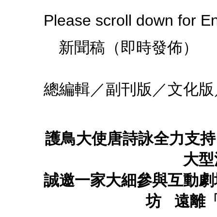
Please scroll down for En
新聞稿
202
總編輯／副刊版／文化版
護鳥大使唐詩詠全力支持
大型
誠邀一家大細參與互動劇
坊
遠離