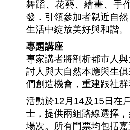
舞蹈、花藝、繪畫、手
發，引領參加者親近自然
生活中綻放美好與和諧。
專題講座
專家講者將剖析都市人與
討人與大自然本應與生俱
們創造機會，重建跟社群
活動於12月14及15日
士，提供兩組路線選擇，
場次。所有門票均包括嘉