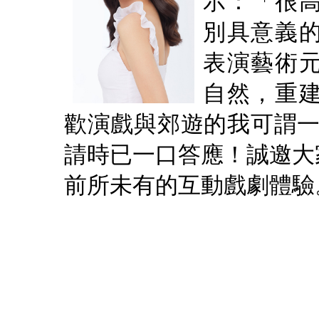
示：「很
別具意義
表演藝術
自然，重
歡演戲與郊遊的我可謂一拍
請時已一口答應！誠邀大
前所未有的互動戲劇體驗