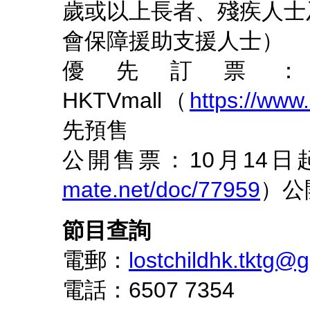
歲或以上長者、殘疾人士
會保障援助支援人士）
優先訂票：
HKTVmall（
https://www
先預售
公開售票：10月14日起於
mate.net/doc/77959
）公
節目查詢
電郵：
lostchildhk.tktg@
電話：6507 7354