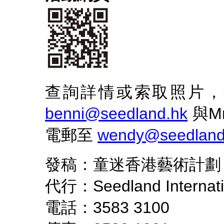
查詢詳情或索取照片，歡迎
benni@seedland.hk
與Mr
電郵至
wendy@seedland
發稿：童迷香港藝術計劃
代行：Seedland Internatio
電話：3583 3100